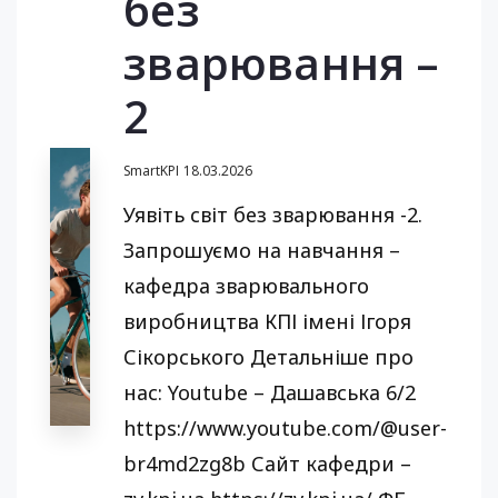
без
зварювання –
2
SmartKPI
18.03.2026
Уявіть світ без зварювання -2.
Запрошуємо на навчання –
кафедра зварювального
виробництва КПІ імені Ігоря
Сікорського Детальніше про
нас: Youtube – Дашавська 6/2
https://www.youtube.com/@user-
br4md2zg8b Сайт кафедри –