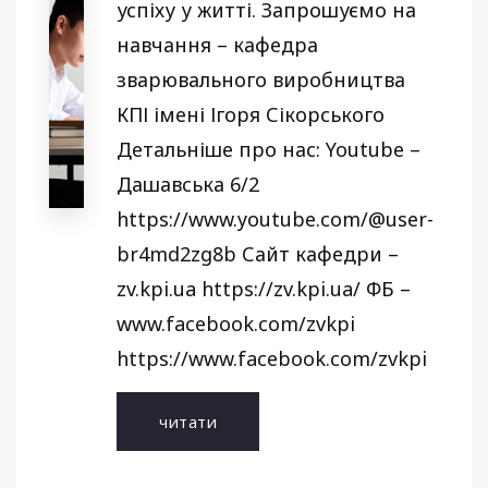
успіху у житті. Запрошуємо на
навчання – кафедра
зварювального виробництва
КПІ імені Ігоря Сікорського
Детальніше про нас: Youtube –
Дашавська 6/2
https://www.youtube.com/@user-
br4md2zg8b Сайт кафедри –
zv.kpi.ua https://zv.kpi.ua/ ФБ –
www.facebook.com/zvkpi
https://www.facebook.com/zvkpi
читати