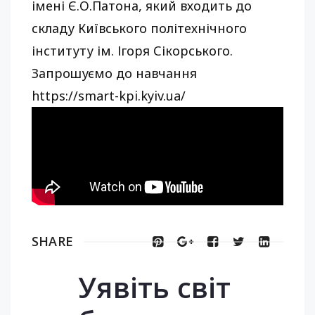
імені Є.О.Патона, який входить до
складу Київського політехнічного
інституту ім. Ігоря Сікорського.
Запрошуємо до навчання
https://smart-kpi.kyiv.ua/
SHARE
Уявіть світ