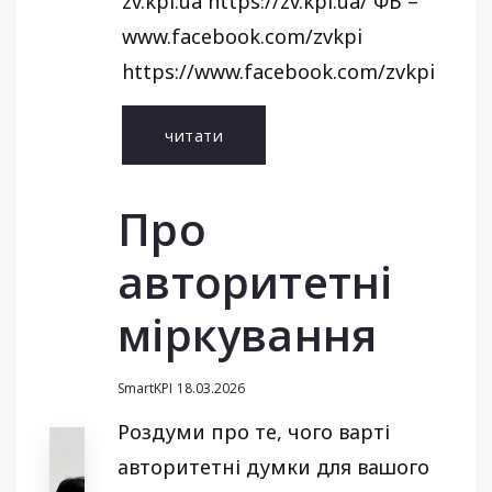
zv.kpi.ua https://zv.kpi.ua/ ФБ –
www.facebook.com/zvkpi
https://www.facebook.com/zvkpi
читати
Про
авторитетні
міркування
SmartKPI
18.03.2026
Роздуми про те, чого варті
авторитетні думки для вашого