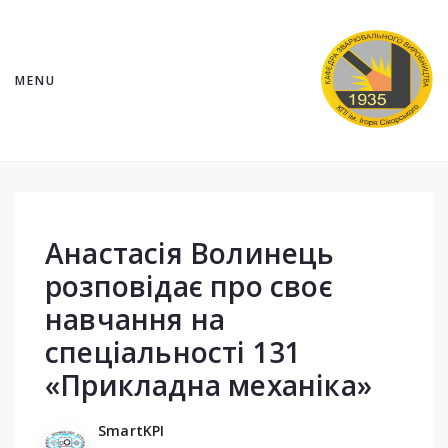
MENU
Анастасія Волинець
розповідає про своє
навчання на
спеціальності 131
«Прикладна механіка»
SmartKPI