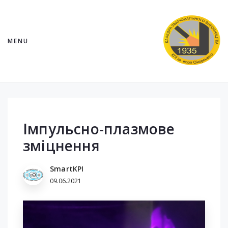
MENU
Імпульсно-плазмове
зміцнення
SmartKPI
09.06.2021