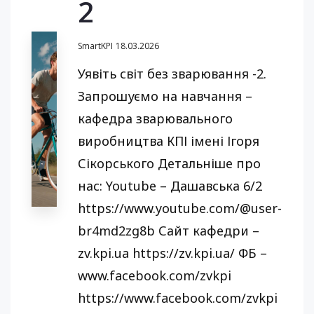
2
SmartKPI
18.03.2026
Уявіть світ без зварювання -2.
Запрошуємо на навчання –
кафедра зварювального
виробництва КПІ імені Ігоря
Сікорського Детальніше про
нас: Youtube – Дашавська 6/2
https://www.youtube.com/@user-
br4md2zg8b Сайт кафедри –
zv.kpi.ua https://zv.kpi.ua/ ФБ –
www.facebook.com/zvkpi
https://www.facebook.com/zvkpi