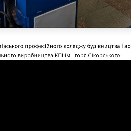
Київського професійного коледжу будівництва і ар
ьного виробництва КПІ ім. Ігоря Сікорського