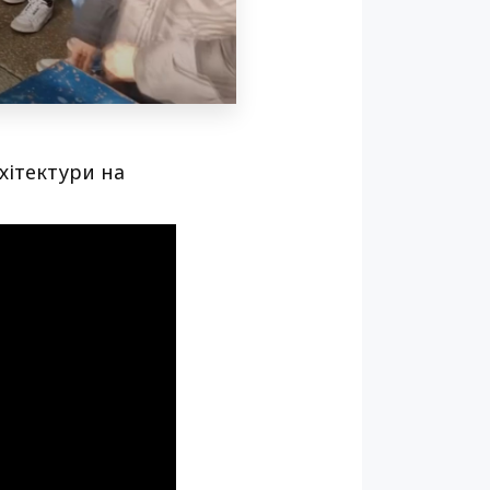
хітектури на