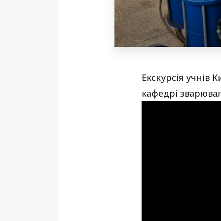
Екскурсія учнів 
кафедрі зварювал