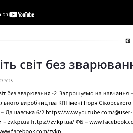
іть світ без зварюванн
03.2026
світ без зварювання -2. Запрошуємо на навчання 
льного виробництва КПІ імені Ігоря Сікорського
 – Дашавська 6/2 https://www.youtube.com/@user
– zv.kpi.ua https://zv.kpi.ua/ ФБ – www.facebook.
/www.facebook.com/zvkpi