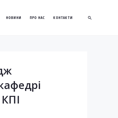
НОВИНИ
ПРО НАС
КОНТАКТИ
дж
 кафедрі
 КПІ