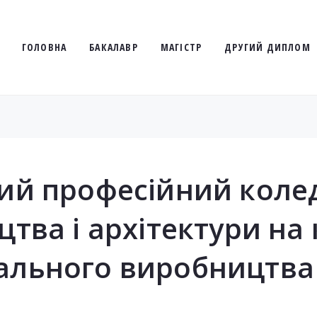
ГОЛОВНА
БАКАЛАВР
МАГІСТР
ДРУГИЙ ДИПЛОМ
кий професійний коле
цтва і архітектури на
ального виробництва