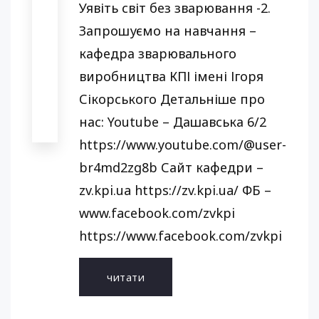
Уявіть світ без зварювання -2.
Запрошуємо на навчання –
кафедра зварювального
виробництва КПІ імені Ігоря
Сікорського Детальніше про
нас: Youtube – Дашавська 6/2
https://www.youtube.com/@user-
br4md2zg8b Сайт кафедри –
zv.kpi.ua https://zv.kpi.ua/ ФБ –
www.facebook.com/zvkpi
https://www.facebook.com/zvkpi
читати