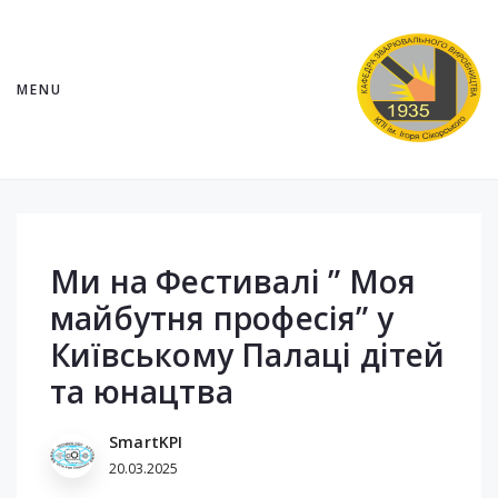
MENU
Ми на Фестивалі ” Моя
майбутня професія” у
Київському Палаці дітей
та юнацтва
SmartKPI
20.03.2025