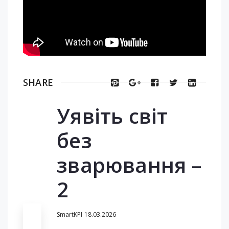
SHARE
Уявіть світ
без
зварювання –
2
SmartKPI
18.03.2026