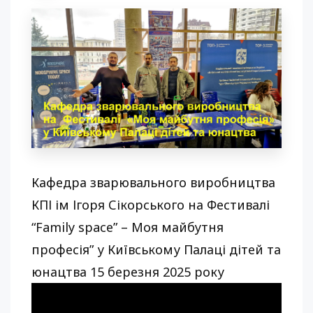
Кафедра зварювального виробництва
КПІ ім Ігоря Сікорського на Фестивалі
“Family space” – Моя майбутня
професія” у Київському Палаці дітей та
юнацтва 15 березня 2025 року