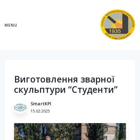
MENU
Виготовлення зварної
скульптури “Студенти”
SmartKPI
15.02.2025