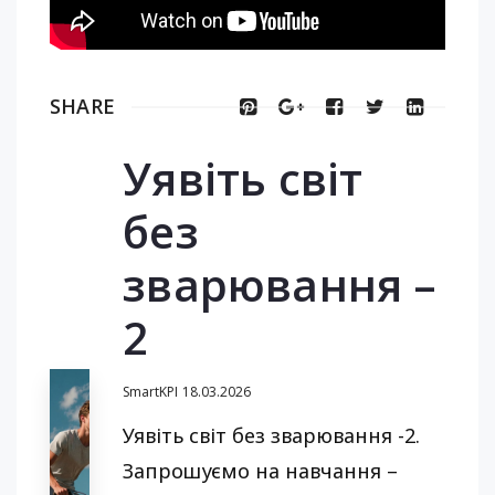
SHARE
Уявіть світ
без
зварювання –
2
SmartKPI
18.03.2026
Уявіть світ без зварювання -2.
Запрошуємо на навчання –