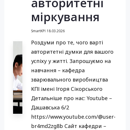
авторитетні
міркування
SmartKPI
18.03.2026
Роздуми про те, чого варті
авторитетні думки для вашого
успіху у житті. Запрошуємо на
навчання – кафедра
зварювального виробництва
КПІ імені Ігоря Сікорського
Детальніше про нас: Youtube –
Дашавська 6/2
https://www.youtube.com/@user-
br4md2zg8b Сайт кафедри –