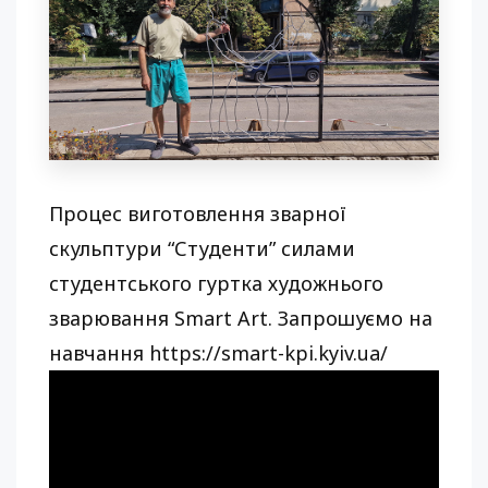
Процес виготовлення зварної
скульптури “Студенти” силами
студентського гуртка художнього
зварювання Smart Art. Запрошуємо на
навчання https://smart-kpi.kyiv.ua/