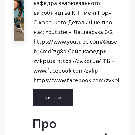
кафедра зварювального
виробництва КПІ імені Ігоря
Сікорського Детальніше про
нас: Youtube – Дашавська 6/2
https://www.youtube.com/@user-
br4md2zg8b Сайт кафедри –
zv.kpi.ua https://zv.kpi.ua/ ФБ –
www.facebook.com/zvkpi
https://www.facebook.com/zvkpi
читати
Про